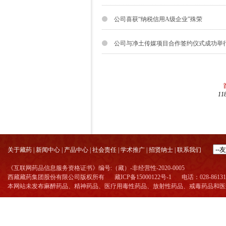
公司喜获“纳税信用A级企业”殊荣
公司与净土传媒项目合作签约仪式成功举
11
关于藏药
|
新闻中心
|
产品中心
|
社会责任
|
学术推广
|
招贤纳士
|
联系我们
《互联网药品信息服务资格证书》编号:（藏）-非经营性-2020-0005
西藏藏药集团股份有限公司版权所有
藏ICP备15000122号-1
电话：028-86131
本网站未发布麻醉药品、精神药品、医疗用毒性药品、放射性药品、戒毒药品和医